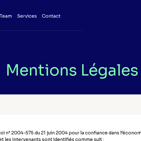
Team
Services
Contact
Mentions Légales
i n° 2004-575 du 21 juin 2004 pour la confiance dans l’économi
e et les intervenants sont identifiés comme suit :