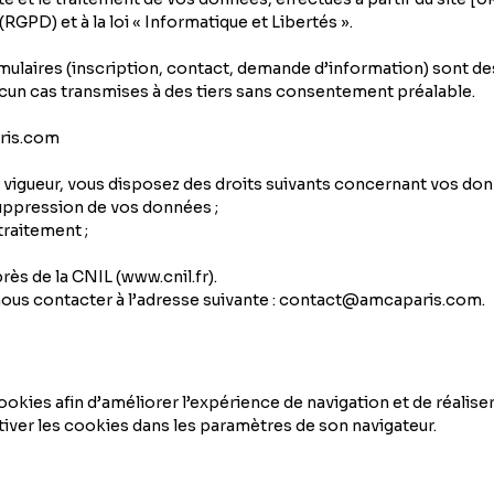
RGPD) et à la loi « Informatique et Libertés ».
ormulaires (inscription, contact, demande d’information) sont d
cun cas transmises à des tiers sans consentement préalable.
ris.com
igueur, vous disposez des droits suivants concernant vos don
 suppression de vos données ;
traitement ;
rès de la CNIL (www.cnil.fr).
nous contacter à l’adresse suivante : contact@amcaparis.com.
ookies afin d’améliorer l’expérience de navigation et de réaliser 
tiver les cookies dans les paramètres de son navigateur.