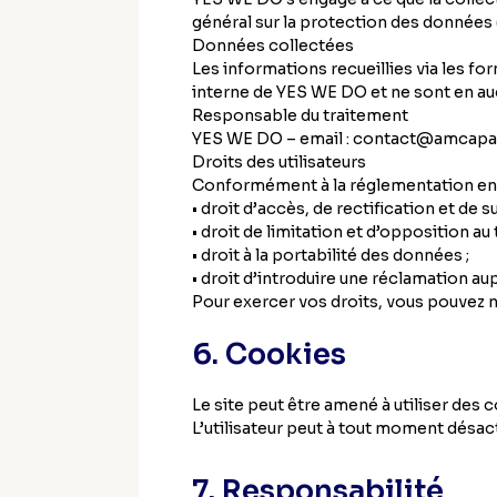
général sur la protection des données (
Données collectées
Les informations recueillies via les f
interne de YES WE DO et ne sont en au
Responsable du traitement
YES WE DO – email : contact@amcapa
Droits des utilisateurs
Conformément à la réglementation en v
• droit d’accès, de rectification et de
• droit de limitation et d’opposition au 
• droit à la portabilité des données ;
• droit d’introduire une réclamation aup
Pour exercer vos droits, vous pouvez 
6. Cookies
Le site peut être amené à utiliser des c
L’utilisateur peut à tout moment désac
7. Responsabilité