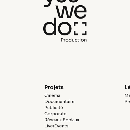
Projets
L
Cinéma
Me
Documentaire
Pr
Publicité
Corporate
Réseaux Sociaux
Live/Events