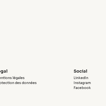
égal
Social
ntions légales
LinkedIn
otection des données
Instagram
Facebook