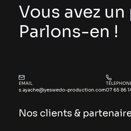
Vous avez un 
Parlons-en !
EMAIL
TÉLEPHON
s.ayache@yeswedo-production.com
07 65 86 1
Nos clients & partenair