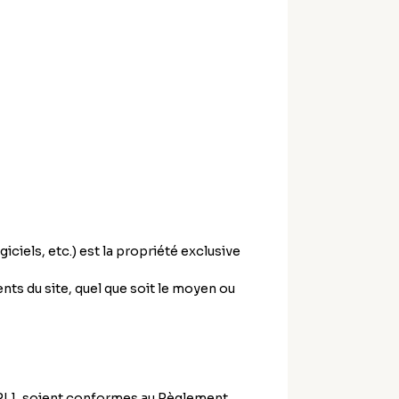
ciels, etc.) est la propriété exclusive
nts du site, quel que soit le moyen ou
[URL], soient conformes au Règlement