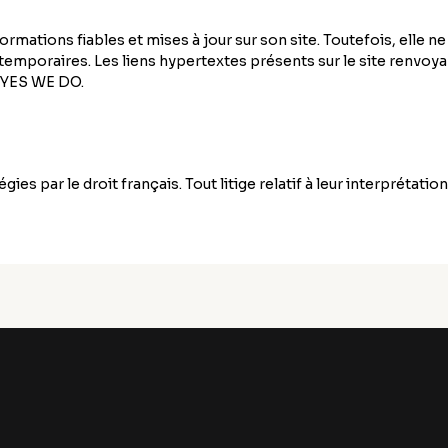
rmations fiables et mises à jour sur son site. Toutefois, elle n
 temporaires. Les liens hypertextes présents sur le site renvoy
e YES WE DO.
es par le droit français. Tout litige relatif à leur interprétatio